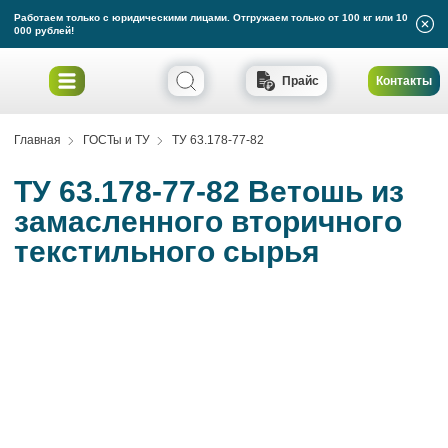
Работаем только с юридическими лицами. Отгружаем только от 100 кг или 10
000 рублей!
Прайс
Контакты
Главная
ГОСТы и ТУ
ТУ 63.178-77-82
ТУ 63.178-77-82 Ветошь из
замасленного вторичного
текстильного сырья