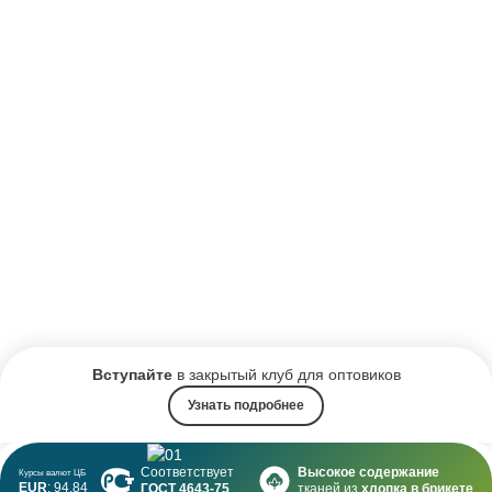
Вступайте
в закрытый клуб для оптовиков
Узнать подробнее
Соответствует
Высокое содержание
Курсы валют ЦБ
EUR
: 94,84
ГОСТ 4643-75
тканей из
хлопка в брикете