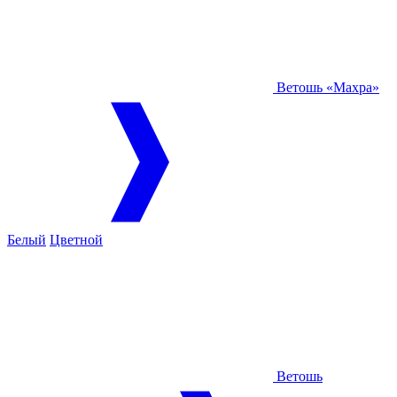
Ветошь «Махра»
Белый
Цветной
Ветошь