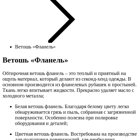
Ветошь «Фланель»
Ветошь «Фланель»
Обтирочная ветошь фланель – это теплый и приятный на
ощупь материал, который делают из секонд-хенд одежды. В
основном производится из фланелевых рубашек и простыней.
Ткань легко впитывает жидкости. Прекрасно удаляет масло с
холодного металла;
Белая ветошь фланель. Благодаря белому цвету легко
обнаруживается грязь и пыль, собранная с загрязненной
поверхности. Особенно полезна при полировке
оборудования и деталей;
Цветная ветошь фланель. Востребована на производстве
для подготовки поверхностей, где необходима