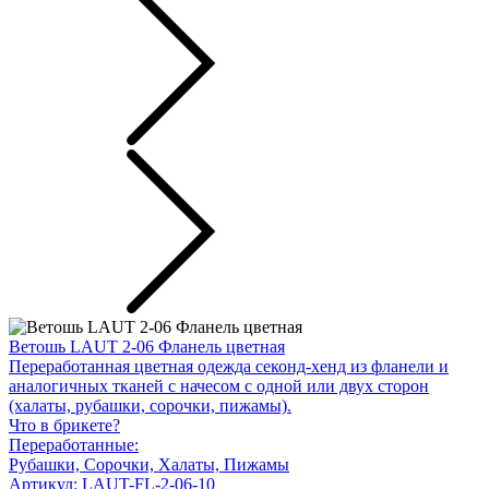
Ветошь LAUT 2-06 Фланель цветная
Переработанная цветная одежда секонд-хенд из фланели и
аналогичных тканей с начесом с одной или двух сторон
(халаты, рубашки, сорочки, пижамы).
Что в брикете?
Переработанные:
Рубашки, Сорочки, Халаты, Пижамы
Артикул: LAUT-FL-2-06-10