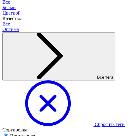
Все
Белый
Цветной
Качество:
Все
Оптима
Все теги
Сбросить теги
Сортировка:
Популярнее