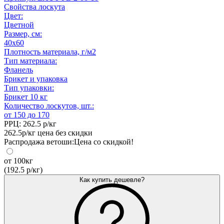
Свойства лоскута
Цвет:
Цветной
Размер, см:
40x60
Плотность материала, г/м
2
Тип материала:
Фланель
Брикет и упаковка
Тип упаковки:
Брикет 10 кг
Количество лоскутов, шт.:
от 150 до 170
РРЦ:
262.5
р/кг
262.5р/кг
цена без скидки
Распродажа ветоши:
Цена со скидкой!
от
100кг
(
192.5 р/кг
)
Как купить дешевле?